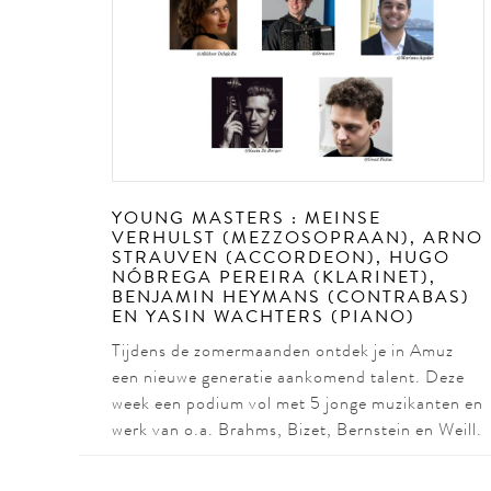
YOUNG MASTERS : MEINSE
VERHULST (MEZZOSOPRAAN), ARNO
STRAUVEN (ACCORDEON), HUGO
NÓBREGA PEREIRA (KLARINET),
BENJAMIN HEYMANS (CONTRABAS)
EN YASIN WACHTERS (PIANO)
Tijdens de zomermaanden ontdek je in Amuz
een nieuwe generatie aankomend talent. Deze
week een podium vol met 5 jonge muzikanten en
werk van o.a. Brahms, Bizet, Bernstein en Weill.